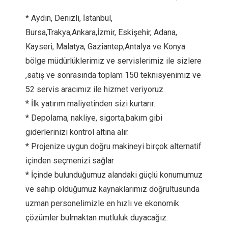
* Aydın, Denizli, İstanbul,
Bursa,Trakya,Ankara,İzmir, Eskişehir, Adana,
Kayseri, Malatya, Gaziantep,Antalya ve Konya
bölge müdürlüklerimiz ve servislerimiz ile sizlere
,satış ve sonrasında toplam 150 teknisyenimiz ve
52 servis aracımız ile hizmet veriyoruz.
* İlk yatırım maliyetinden sizi kurtarır.
* Depolama, nakliye, sigorta,bakım gibi
giderlerinizi kontrol altına alır.
* Projenize uygun doğru makineyi birçok alternatif
içinden seçmenizi sağlar
* İçinde bulunduğumuz alandaki güçlü konumumuz
ve sahip olduğumuz kaynaklarımız doğrultusunda
uzman personelimizle en hızlı ve ekonomik
çözümler bulmaktan mutluluk duyacağız.