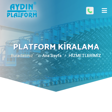
PLATFORM KIRALAMA
Buradasınız :
Ana Sayfa
HİZMETLERİMİZ