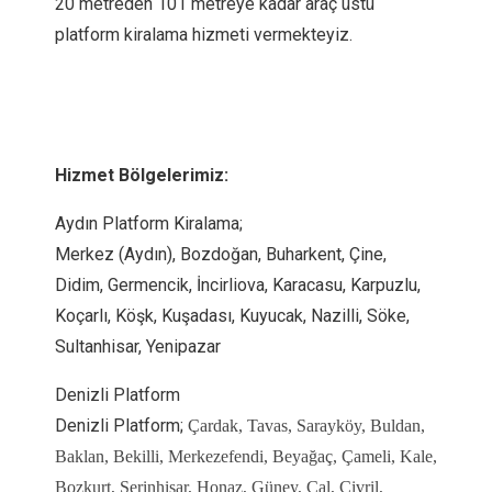
20 metreden 101 metreye kadar araç üstü
platform kiralama hizmeti vermekteyiz.
Hizmet Bölgelerimiz:
Aydın Platform Kiralama;
Merkez (Aydın), Bozdoğan, Buharkent, Çine,
Didim, Germencik, İncirliova, Karacasu, Karpuzlu,
Koçarlı, Köşk, Kuşadası, Kuyucak, Nazilli, Söke,
Sultanhisar, Yenipazar
Denizli Platform
Denizli Platform;
Çardak, Tavas, Sarayköy, Buldan,
Baklan, Bekilli, Merkezefendi, Beyağaç, Çameli, Kale,
Bozkurt, Serinhisar, Honaz, Güney, Çal, Çivril,