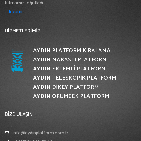
tutmamızı öğütledi.
...devamı...
HİZMETLERİMİZ
AYDIN PLATFORM KİRALAMA
AYDIN MAKASLI PLATFORM
AYDIN EKLEMLİ PLATFORM
AYDIN TELESKOPİK PLATFORM
AYDIN DİKEY PLATFORM
AYDIN ÖRÜMCEK PLATFORM
BİZE ULAŞIN
info@aydinplatform.com.tr